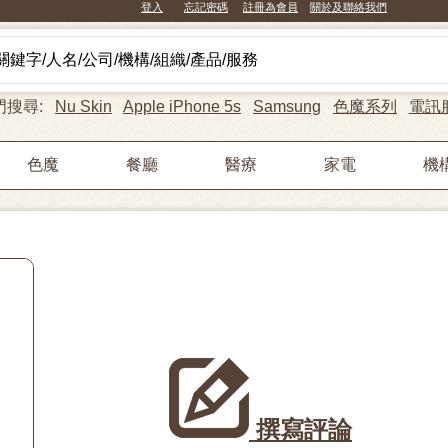
登入
忘記密碼
註冊為會員
關於及聯絡我們
門搜尋:
Nu Skin
Apple iPhone 5s
Samsung
色魔系列
電訊
色魔
餐廳
醫療
家電
機
撰寫評論