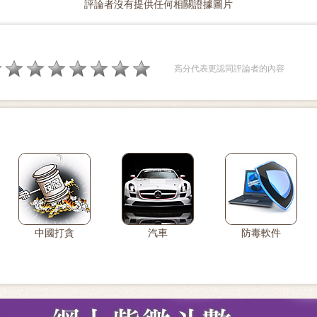
評論者沒有提供任何相關證據圖片
高分代表更認同評論者的內容
中國打貪
汽車
防毒軟件