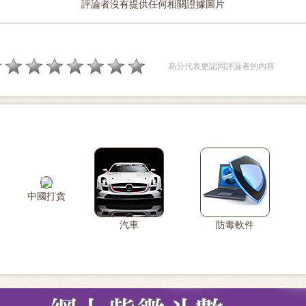
評論者沒有提供任何相關證據圖片
高分代表更認同評論者的內容
中國打貪
汽車
防毒軟件