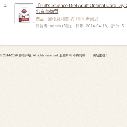
1.
【Hill's Science Diet Adult Optima
出有害物質
產品 - 寵物及相關 @ Hill's 希爾思
評論者: admin (5星), 日期: 2014-04-18, 評分: 5
© 2014-2026 香港評級. All rights reserved. 版權所有 不得轉載
﹝網站索引﹞