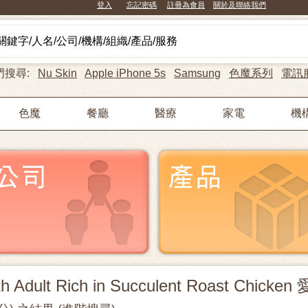
登入
忘記密碼
註冊為會員
關於及聯絡我們
門搜尋:
Nu Skin
Apple iPhone 5s
Samsung
色魔系列
電訊
色魔
餐廳
醫療
家電
機
lth Adult Rich in Succulent Roast C