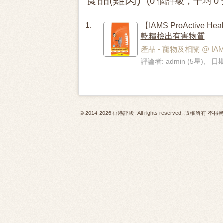
(0 個評級，平均 0 
1.
【IAMS ProActive 
乾糧檢出有害物質
產品 - 寵物及相關 @ IA
評論者: admin (5星), 日期:
© 2014-2026 香港評級. All rights reserved. 版權所有