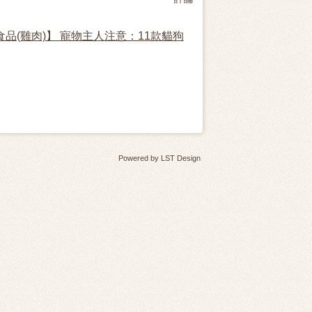
慕思天然精選成貓食品(雞肉)】 寵物主人注意：11款貓狗
Powered by
LST Design