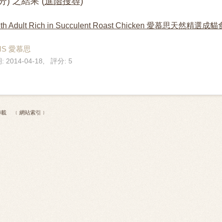
分) 之結果 (
進階搜尋
)
Health Adult Rich in Succulent Roast Chicken 愛
MS 愛慕思
 2014-04-18, 評分: 5
 不得轉載
﹝網站索引﹞