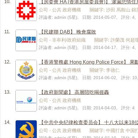
10.
【房委會 HA (香港房屋委員會)】 滲漏悲情
公司 - 公共 政府機構 關鍵字: 沙田 馬鞍山 錦
評論者: admin (5星), 日期: 2014-05-07, 評分: 
11.
【民建聯 DAB】 晚會腐敗
公司 - 非牟利/政府組織 關鍵字: 許榮茂 何超
評論者: admin (5星), 日期: 2014-04-17, 評分: 
12.
【香港警務處 Hong Kong Police Force】
公司 - 公共 政府機構 關鍵字: 李德仁
評論者: admin (5星), 日期: 2014-06-02, 評分: 1
13.
【政府新聞處】 高層陪吃喝捱轟
公司 - 公共 政府機構
評論者: admin (5星), 日期: 2014-04-03, 評分: 4
14.
【中共中央纪律检查委员会】 十八大以来18
公司 - 公共 政府機構 關鍵字: 中國打貪 中国