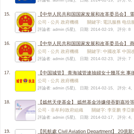
評論者: admin (5星), 日期: 2014-02-19, 評分: 
15.
【中华人民共和国国家发展和改革委员会】 
公司 - 公共 政府機構 關鍵字: 電訊服務 电信
評論者: admin (5星), 日期: 2014-02-19, 評分: 8
16.
【中华人民共和国国家发展和改革委员会】 
公司 - 公共 政府機構 關鍵字: 中國改革 中国
評論者: admin (5星), 日期: 2014-02-23, 評分: 7
17.
【中国城管】 青海城管連抽婦女十幾耳光 事後
公司 - 公共 政府機構
評論者: admin (5星), 日期: 2014-02-15, 評分: 
18.
【嫣然天使基金】 嫣然基金涉嫌侵吞劉嘉玲等明
公司 - 非牟利/政府組織 關鍵字: 李亚鹏 李亞
評論者: admin (5星), 日期: 2014-02-17, 評分: 
19.
【民航處 Civil Aviation Department】 