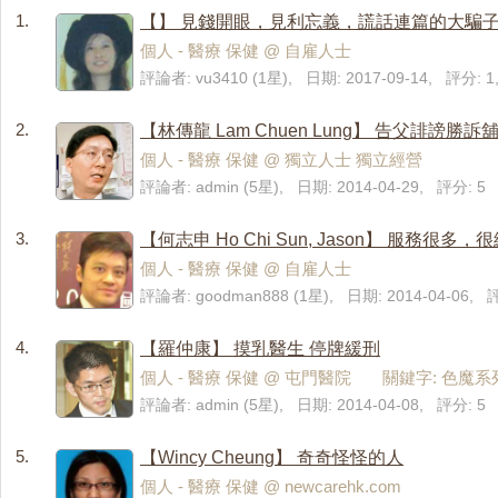
1.
【】 見錢開眼，見利忘義，謊話連篇的大騙
個人 - 醫療 保健 @ 自雇人士
評論者: vu3410 (1星), 日期: 2017-09-14, 評分: 
2.
【林傳龍 Lam Chuen Lung】 告父誹謗勝
個人 - 醫療 保健 @ 獨立人士 獨立經營
評論者: admin (5星), 日期: 2014-04-29, 評分: 5
3.
【何志申 Ho Chi Sun, Jason】 服務很多，
個人 - 醫療 保健 @ 自雇人士
評論者: goodman888 (1星), 日期: 2014-04-06,
4.
【羅仲康】 摸乳醫生 停牌緩刑
個人 - 醫療 保健 @ 屯門醫院 關鍵字: 色魔系
評論者: admin (5星), 日期: 2014-04-08, 評分: 5
5.
【Wincy Cheung】 奇奇怪怪的人
個人 - 醫療 保健 @ newcarehk.com