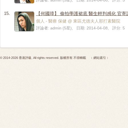
評論者: admin (5星), 日期: 2014-04-08, 評分: 5
15.
【何國璋】 偷拍學護裙底 醫生輕判感化 官寄
個人 - 醫療 保健 @ 東區尤德夫人那打素醫院 
評論者: admin (5星), 日期: 2014-04-08, 評分: 5
© 2014-2026 香港評級. All rights reserved. 版權所有 不得轉載
﹝網站索引﹞