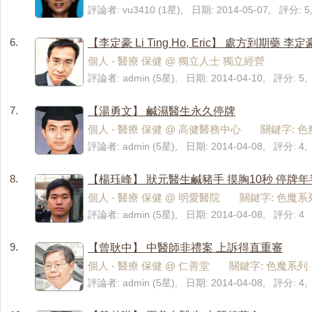
評論者: vu3410 (1星), 日期: 2014-05-07, 評分:
6.
【李定豪 Li Ting Ho, Eric】 處方到期藥 
個人 - 醫療 保健 @ 獨立人士 獨立經營
評論者: admin (5星), 日期: 2014-04-10, 評分: 
7.
【湯勇文】 鹹濕醫生永久停牌
個人 - 醫療 保健 @ 高健醫務中心 關鍵字: 
評論者: admin (5星), 日期: 2014-04-08, 評分: 
8.
【楊珏峰】 狀元醫生鹹豬手 摸胸10秒 停牌年
個人 - 醫療 保健 @ 明愛醫院 關鍵字: 色魔系
評論者: admin (5星), 日期: 2014-04-08, 評分: 4
9.
【曾耿中】 中醫師非禮案 上訴得直重審
個人 - 醫療 保健 @ 仁善堂 關鍵字: 色魔系列
評論者: admin (5星), 日期: 2014-04-08, 評分: 