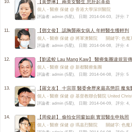
10.
【黃楚琳】 兩美女醫生 忠肝起革命
個人 - 醫療 保健 @ 香港大學深圳醫院
評論者: admin (5星), 日期: 2014-04-03, 評分: 7
11.
【鄧文俊】 認胸襲兩女病人 年輕醫生獲輕判
個人 - 醫療 保健 @ 將軍澳醫院 關鍵字: 色魔
評論者: admin (5星), 日期: 2014-04-08, 評分: 4
12.
【劉孟蛟 Lau Mang Kaw】 醫療集團違規
個人 - 醫療 保健 @ 新都醫療集團
評論者: admin (5星), 日期: 2014-04-08, 評分: 5
13.
【羅文友】 十宗罪 醫委會歷來最高懲罰 魔鬼
個人 - 醫療 保健 @ 基督教聯合醫院 United Chris
評論者: admin (5星), 日期: 2014-04-09, 評分: 
14.
【周俊超】 偷拍女同窗如廁 實習醫生申執照
個人 - 醫療 保健 @ 瑪嘉烈醫院 關鍵字: 色魔