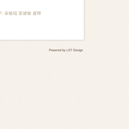
關鍵字: 崔敏端 葉健敏 盧樺
Powered by
LST Design