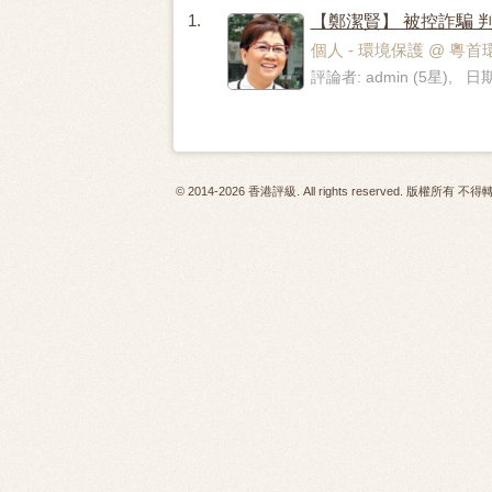
1.
【鄭潔賢】 被控詐騙 判
個人 - 環境保護 @ 粵首環保
評論者: admin (5星), 日期:
© 2014-2026 香港評級. All rights reserved. 版權所有