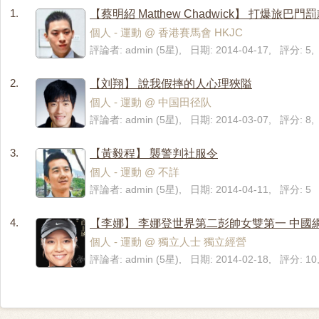
1.
【蔡明紹 Matthew Chadwick】 打爆旅巴門
個人 - 運動 @ 香港賽馬會 HKJC
評論者: admin (5星), 日期: 2014-04-17, 評分: 
2.
【刘翔】 說我假摔的人心理狹隘
個人 - 運動 @ 中国田径队
評論者: admin (5星), 日期: 2014-03-07, 評分: 
3.
【黃毅程】 襲警判社服令
個人 - 運動 @ 不詳
評論者: admin (5星), 日期: 2014-04-11, 評分: 5
4.
【李娜】 李娜登世界第二彭帥女雙第一 中國
個人 - 運動 @ 獨立人士 獨立經營
評論者: admin (5星), 日期: 2014-02-18, 評分: 