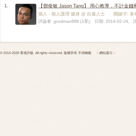
1.
【鄧俊敏 Jason Tang】 用心教導，不計金錢
個人 - 個人護理 健身 @ 自雇人士 關鍵字: 泰
評論者: goodman888 (1星), 日期: 2014-02-24,
© 2014-2026 香港評級. All rights reserved. 版權所有 不得轉載
﹝網站索引﹞