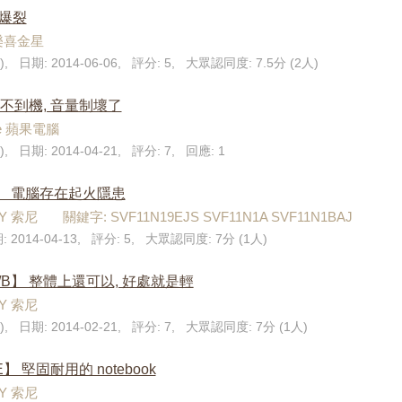
己爆裂
 樂喜金星
), 日期: 2014-06-06, 評分: 5, 大眾認同度: 7.5分 (2人)
i】 開不到機, 音量制壞了
le 蘋果電腦
), 日期: 2014-04-21, 評分: 7, 回應: 1
11A】 電腦存在起火隱患
Y 索尼 關鍵字: SVF11N19EJS SVF11N1A SVF11N1BAJ
: 2014-04-13, 評分: 5, 大眾認同度: 7分 (1人)
FG/B】 整體上還可以, 好處就是輕
NY 索尼
), 日期: 2014-02-21, 評分: 7, 大眾認同度: 7分 (1人)
E】 堅固耐用的 notebook
NY 索尼