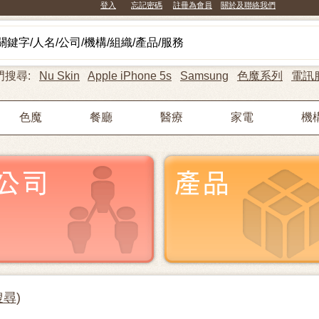
登入
忘記密碼
註冊為會員
關於及聯絡我們
門搜尋:
Nu Skin
Apple iPhone 5s
Samsung
色魔系列
電訊
色魔
餐廳
醫療
家電
機
搜尋
)