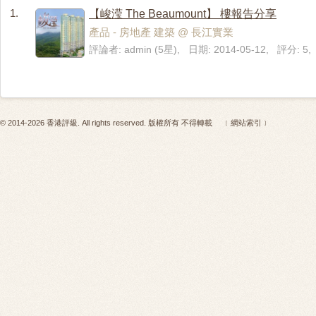
1.
【峻滢 The Beaumount】 樓報告分享
產品 - 房地產 建築 @ 長江實業
評論者: admin (5星), 日期: 2014-05-12, 評分: 
© 2014-2026 香港評級. All rights reserved. 版權所有 不得轉載
﹝網站索引﹞