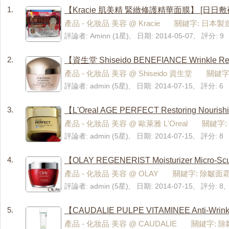
1.
【Kracie 肌美精 緊緻修護精華面膜】 [日日
產品 - 化妝品 美容 @ Kracie 關鍵字: 日本
評論者: Aminn (1星), 日期: 2014-05-07, 評分: 9
2.
【資生堂 Shiseido BENEFIANCE Wrinkle
產品 - 化妝品 美容 @ Shiseido 資生堂 關鍵
評論者: admin (5星), 日期: 2014-07-15, 評分: 6
3.
【L'Oreal AGE PERFECT Restoring
產品 - 化妝品 美容 @ 歐萊雅 L'Oreal 關鍵字
評論者: admin (5星), 日期: 2014-07-15, 評分: 8
4.
【OLAY REGENERIST Moisturizer M
產品 - 化妝品 美容 @ OLAY 關鍵字: 除皺面
評論者: admin (5星), 日期: 2014-07-15, 評分: 
5.
【CAUDALIE PULPE VITAMINEE An
產品 - 化妝品 美容 @ CAUDALIE 關鍵字: 