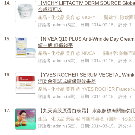
14.
【VICHY LIFTACTIV DERM SOURCE Glo
合成績可以
產品 - 化妝品 美容 @ VICHY 關鍵字: 除皺面
評論者: admin (5星), 日期: 2014-07-15, 評分: 7
15.
【NIVEA Q10 PLUS Anti-Wrinkle Day 
績一般 但價錢平
產品 - 化妝品 美容 @ NIVEA 關鍵字: 除皺面
評論者: admin (5星), 日期: 2014-07-15, 評分: 8
16.
【YVES ROCHER SERUM VEGETAL Wrin
消委會測試成績保濕效果差
產品 - 化妝品 美容 @ YVES ROCHER Fra
評論者: admin (5星), 日期: 2014-07-15, 評分: 7
17.
【九天美胶原蛋白晚霜】 水銀超標海關籲勿
產品 - 化妝品 美容 @ 韩国韩姿念（国际）化妆
評論者: admin (5星), 日期: 2014-03-15, 評分: 4