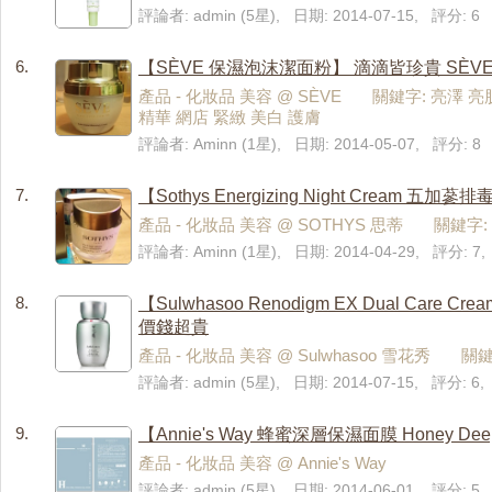
評論者: admin (5星), 日期: 2014-07-15, 評分: 6
6.
【SÈVE 保濕泡沫潔面粉】 滴滴皆珍貴 SÈ
產品 - 化妝品 美容 @ SÈVE 關鍵字: 亮
精華 網店 緊緻 美白 護膚
評論者: Aminn (1星), 日期: 2014-05-07, 評分: 8
7.
【Sothys Energizing Night Cream
產品 - 化妝品 美容 @ SOTHYS 思蒂 關鍵字: Cell
評論者: Aminn (1星), 日期: 2014-04-29, 評分: 
8.
【Sulwhasoo Renodigm EX Dual Ca
價錢超貴
產品 - 化妝品 美容 @ Sulwhasoo 雪花秀 關
評論者: admin (5星), 日期: 2014-07-15, 評分: 
9.
【Annie's Way 蜂蜜深層保濕面膜 Honey Deep M
產品 - 化妝品 美容 @ Annie's Way
評論者: admin (5星), 日期: 2014-06-01, 評分: 5