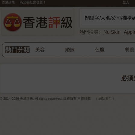
香港評級 為公義社會發聲！
登入
熱門搜尋:
Nu Skin
Appl
熱門分類
美容
婚嫁
色魔
餐廳
必須
© 2014-2026 香港評級. All rights reserved. 版權所有 不得轉載
﹝網站索引﹞