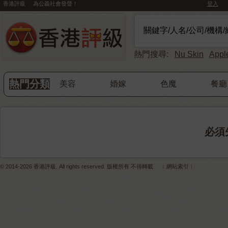
香港評級 為公義社會發聲！
登入
熱門搜尋:
Nu Skin
Appl
熱門分類
美容
婚嫁
色魔
餐廳
必須
© 2014-2026 香港評級. All rights reserved. 版權所有 不得轉載
﹝網站索引﹞