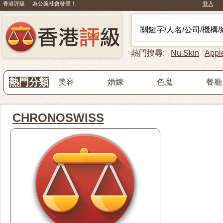
香港評級 為公義社會發聲！
登入
熱門搜尋:
Nu Skin
Appl
熱門分類
美容
婚嫁
色魔
餐廳
CHRONOSWISS