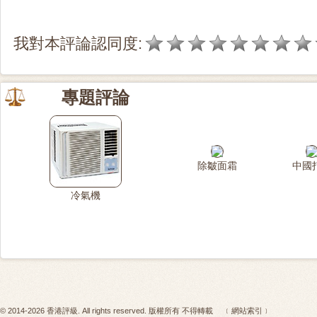
我對本評論認同度:
專題評論
除皺面霜
中國
冷氣機
© 2014-2026 香港評級. All rights reserved. 版權所有 不得轉載
﹝網站索引﹞