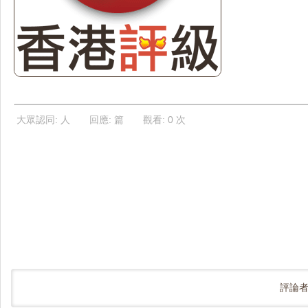
大眾認同: 人 回應: 篇 觀看: 0 次
評論