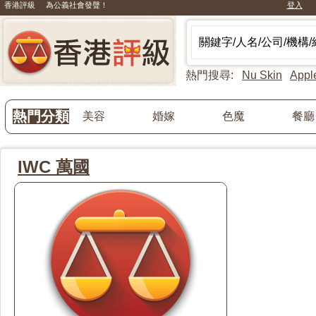
香港評級 為公義社會發聲！
登入
熱門搜尋:
Nu Skin
Appl
熱門分類
美容
婚嫁
色魔
餐廳
IWC 萬國