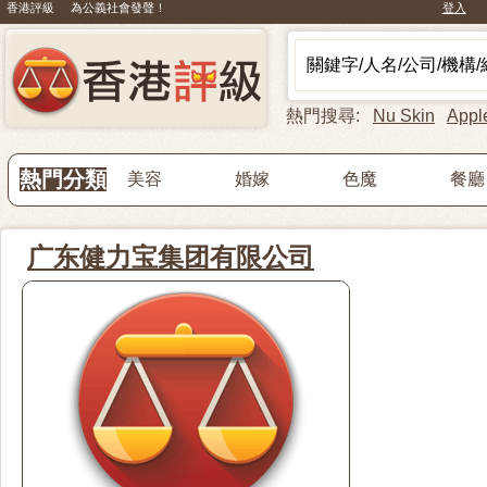
香港評級 為公義社會發聲！
登入
熱門搜尋:
Nu Skin
Appl
熱門分類
美容
婚嫁
色魔
餐廳
广东健力宝集团有限公司