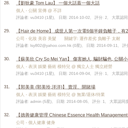
28.
【劉狄豪 Tom Lau】 一個大話蓋一個大話
個人 - 公關 宣傳 @ 不詳
評論者: vu3410 (1星), 日期: 2014-10-02, 評分: 2, 大眾認同
29.
【Hair de Home】 成世人第一次電6個半鐘負離子，
公司 - 化妝 美容 美髮 關鍵字: 運作差劣 負離子 太耐
評論者:
lsy802@yahoo.com.hk
(0星), 日期: 2014-09-11, 
30.
【蘇美欣 Cry So Mei Yan】 傷害她人, 騙財騙色, 公關
個人 - 表演 娛樂 藝術 模特兒 @ 獨立人士 獨立經營
評論者: vu3410 (1星), 日期: 2014-09-04, 評分: 1, 大眾認同度
31.
【郭美美 (郭美玲,洋洋)】 賣淫、開賭場
個人 - 表演 娛樂 藝術 模特兒 @ 無業/退休/待業
評論者: admin (5星), 日期: 2014-08-05, 評分: 1, 大眾認同度
32.
【德善健康管理 Chinese Essence Health Manage
公司 - 個人健康 健身