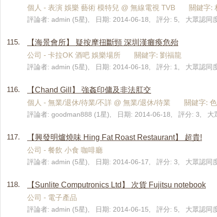
個人 - 表演 娛樂 藝術 模特兒 @ 無線電視 TVB 關鍵字: 林知
評論者: admin (5星), 日期: 2014-06-18, 評分: 5, 大眾認同度:
115.
【海景會所】 疑按摩扭斷頸 深圳漢癱瘓危殆
公司 - 卡拉OK 酒吧 娛樂場所 關鍵字: 劉福龍
評論者: admin (5星), 日期: 2014-06-18, 評分: 1, 大眾認同度
116.
【Chand Gill】 強姦印傭及非法肛交
個人 - 無業/退休/待業/不詳 @ 無業/退休/待業 關鍵字: 
評論者: goodman888 (1星), 日期: 2014-06-18, 評分: 3, 
117.
【興發明爐燒味 Hing Fat Roast Restaurant】 超貴!
公司 - 餐飲 小食 咖啡廳
評論者: admin (5星), 日期: 2014-06-17, 評分: 3, 大眾認同度:
118.
【Sunlite Computronics Ltd】 次貨 Fujitsu notebook
公司 - 電子產品
評論者: admin (5星), 日期: 2014-06-15, 評分: 5, 大眾認同度: