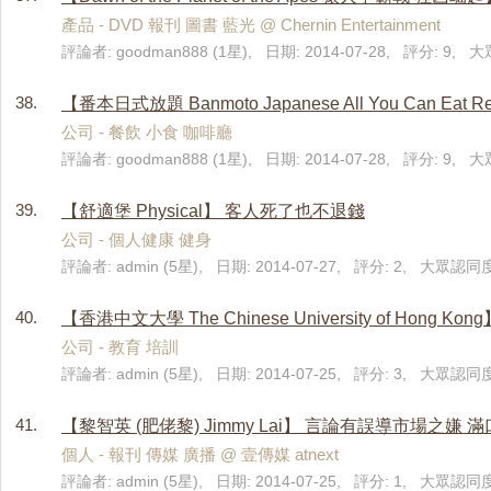
產品 - DVD 報刊 圖書 藍光 @ Chernin Entertainment
評論者: goodman888 (1星), 日期: 2014-07-28, 評分: 9, 
38.
【番本日式放題 Banmoto Japanese All You Ca
公司 - 餐飲 小食 咖啡廳
評論者: goodman888 (1星), 日期: 2014-07-28, 評分: 9, 
39.
【舒適堡 Physical】 客人死了也不退錢
公司 - 個人健康 健身
評論者: admin (5星), 日期: 2014-07-27, 評分: 2, 大眾認同度:
40.
【香港中文大學 The Chinese University of 
公司 - 教育 培訓
評論者: admin (5星), 日期: 2014-07-25, 評分: 3, 大眾認同度:
41.
【黎智英 (肥佬黎) Jimmy Lai】 言論有誤導市場之嫌 
個人 - 報刊 傳媒 廣播 @ 壹傳媒 atnext
評論者: admin (5星), 日期: 2014-07-25, 評分: 1, 大眾認同度: