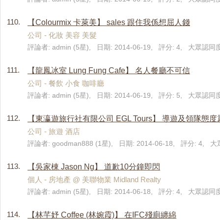
110.
【Colourmix 卡萊美】 sales 跟住我係想屈人錢
公司 - 化妝 美容 美髮
評論者: admin (5星), 日期: 2014-06-19, 評分: 4, 大眾認同度:
111.
【龍鳳冰室 Lung Fung Cafe】 名人餐廳不可信
公司 - 餐飲 小食 咖啡廳
評論者: admin (5星), 日期: 2014-06-19, 評分: 5, 大眾認同度
112.
【東瀛遊旅行社有限公司 EGL Tours】 導遊及領隊態度
公司 - 旅遊 酒店
評論者: goodman888 (1星), 日期: 2014-06-18, 評分: 4, 
113.
【吳家棟 Jason Ng】 道歉10分鐘即閃
個人 - 房地產 @ 美聯物業 Midland Realty
評論者: admin (5星), 日期: 2014-06-18, 評分: 4, 大眾認同度
114.
【林芊妤 Coffee (林婉霞)】 在IFC殘廁纏綿