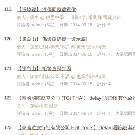
119.
【張焯鏗】 涉傷同窗遭索償
個人 - 學生 @ 啟思中學 關鍵字: 張兆輝 司徒兆軒
評論者: admin (5星), 日期: 2014-06-15, 評分: 5
120.
【陳白山】 係邊攞綜援一邊示威!
個人 - 無業/退休/待業/不詳 @ 無業/退休/待業
評論者: admin (5星), 日期: 2014-06-15, 評分: 4, 大眾認同度
121.
【陳白山】 拒警查證判囚
個人 - 無業/退休/待業/不詳 @ 無業/退休/待業
評論者: admin (5星), 日期: 2014-06-15, 評分: 4
122.
【泰國國際航空公司 (TG) THAI】 delay 唔賠錢 其他
公司 - 運輸物流 航空
評論者: admin (5星), 日期: 2014-06-14, 評分: 4, 大眾認同度:
123.
【東瀛遊旅行社有限公司 EGL Tours】 delay 唔賠錢