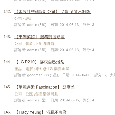
142.
【木設計裝修設計公司】 又貴 又貨不對版!
公司 - 設計
評論者: admin (5星), 日期: 2014-06-13, 評分: 3
143.
【東湖菜館】 服務態度勁差
公司 - 餐飲 小食 咖啡廳
評論者: admin (5星), 日期: 2014-06-13, 評分: 4
144.
【LG P210】 屏模自己爆裂
產品 - 電腦 網絡 @ LG 樂喜金星
評論者: goodman888 (1星), 日期: 2014-06-06, 評分: 5, 
145.
【華麗邂逅 Fascination】 態度差
公司 - 公關 婚禮 活動籌劃
評論者: admin (5星), 日期: 2014-06-06, 評分: 4
146.
【Tracy Yeung】 混亂不專業