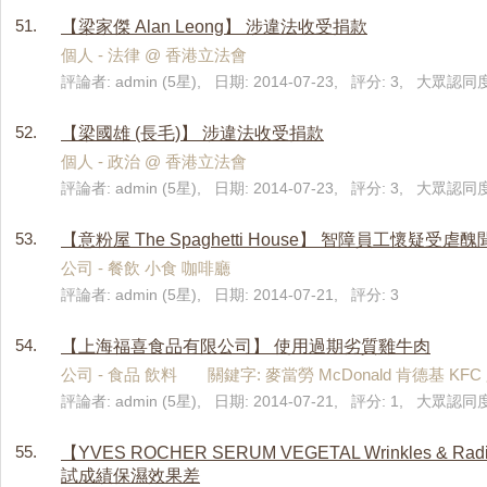
51.
【梁家傑 Alan Leong】 涉違法收受捐款
個人 - 法律 @ 香港立法會
評論者: admin (5星), 日期: 2014-07-23, 評分: 3, 大眾認同度:
52.
【梁國雄 (長毛)】 涉違法收受捐款
個人 - 政治 @ 香港立法會
評論者: admin (5星), 日期: 2014-07-23, 評分: 3, 大眾認同度:
53.
【意粉屋 The Spaghetti House】 智障員工懷疑受虐醜
公司 - 餐飲 小食 咖啡廳
評論者: admin (5星), 日期: 2014-07-21, 評分: 3
54.
【上海福喜食品有限公司】 使用過期劣質雞牛肉
公司 - 食品 飲料 關鍵字: 麥當勞 McDonald 肯德基 KFC 
評論者: admin (5星), 日期: 2014-07-21, 評分: 1, 大眾認同度
55.
【YVES ROCHER SERUM VEGETAL Wrinkles &
試成績保濕效果差