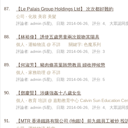
87.
【Le Palais Group Holdings Ltd】 次次都好難約
公司 - 化妝 美容 美髮
評論者: admin (5星), 日期: 2014-06-26, 評分: 4, 大眾認同度:
88.
【林裕偉】 誘使五歲男童兩次親吻其陽具
個人 - 運輸物流 @ 不詳 關鍵字: 色魔系列
評論者: admin (5星), 日期: 2014-06-26, 評分: 3
89.
【何淑芳】 豬肉條茶葉賄懲教員 婦收押候懲
個人 - 家務助理 @ 不詳
評論者: admin (5星), 日期: 2014-06-26, 評分: 5
90.
【鄧慶賢】 涉嫌強姦十八歲女生
個人 - 教育 培訓 @ 嘉勳教育中心 Calvin Sun Education
評論者: admin (5星), 日期: 2014-06-26, 評分: 4, 大眾認同度
91.
【MTR 香港鐵路有限公司 (地鐵)】 前九鐵員工被炒 