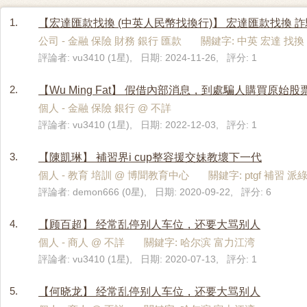
1.
【宏達匯款找換 (中英人民幣找換行)】 宏達匯款找換 
公司 - 金融 保險 財務 銀行 匯款 關鍵字: 中英 宏達 找換
評論者: vu3410 (1星), 日期: 2024-11-26, 評分: 1
2.
【Wu Ming Fat】 假借內部消息，到處騙人購買原始股
個人 - 金融 保險 銀行 @ 不詳
評論者: vu3410 (1星), 日期: 2022-12-03, 評分: 1
3.
【陳凱琳】 補習界i cup整容援交妹教壞下一代
個人 - 教育 培訓 @ 博聞教育中心 關鍵字: ptgf 補習 派
評論者: demon666 (0星), 日期: 2020-09-22, 評分: 6
4.
【顾百超】 经常乱停别人车位，还要大骂别人
個人 - 商人 @ 不詳 關鍵字: 哈尔滨 富力江湾
評論者: vu3410 (1星), 日期: 2020-07-13, 評分: 1
5.
【何晓龙】 经常乱停别人车位，还要大骂别人