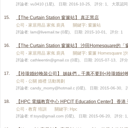
評論者: vu3410 (1星), 日期: 2016-10-25, 評分: 1, 大眾認同度
15.
【The Curtain Station 窗簾站】 真正黑店
公司 - 家居用品 家俬 廚具 關鍵字: 窗簾站
評論者:
lam@livemail.tw
(0星), 日期: 2015-10-01, 評分: 1
16.
【The Curtain Station 窗簾站】 沙田Homesquare的
公司 - 家居用品 家俬 廚具 關鍵字: 窗簾 Homesquare 
評論者:
cathleentin@gmail.co
(0星), 日期: 2015-07-13, 評分
17.
【玲瓏婚紗晚裝公司】 姊妹們，千萬不要到<玲瓏婚紗
公司 - 公關 婚禮 活動籌劃
評論者:
candy_momy@hotmail.c
(0星), 日期: 2015-06-30,
18.
【HPC 電腦教育中心 HPCIT Education Center】 香
公司 - 教育 培訓 關鍵字: Hpc
評論者:
tf.toys@gmail.com
(0星), 日期: 2015-06-20, 評分: 