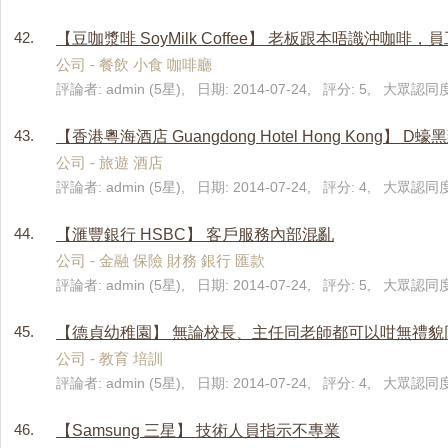
42.
【豆咖漿啡 SoyMilk Coffee】 老板跟本唔識沖咖啡
公司 - 餐飲 小食 咖啡廳
評論者: admin (5星), 日期: 2014-07-24, 評分: 5, 大眾認同度
43.
【香港粵海酒店 Guangdong Hotel Hong Kong】 D
公司 - 旅遊 酒店
評論者: admin (5星), 日期: 2014-07-24, 評分: 4, 大眾認同度
44.
【滙豐銀行 HSBC】 客戶服務內部混亂
公司 - 金融 保險 財務 銀行 匯款
評論者: admin (5星), 日期: 2014-07-24, 評分: 5, 大眾認同度:
45.
【德貞幼稚園】 無論校長、主任同老師都可以咁無禮貌
公司 - 教育 培訓
評論者: admin (5星), 日期: 2014-07-24, 評分: 4, 大眾認同度
46.
【Samsung 三星】 技術人員指示不專業