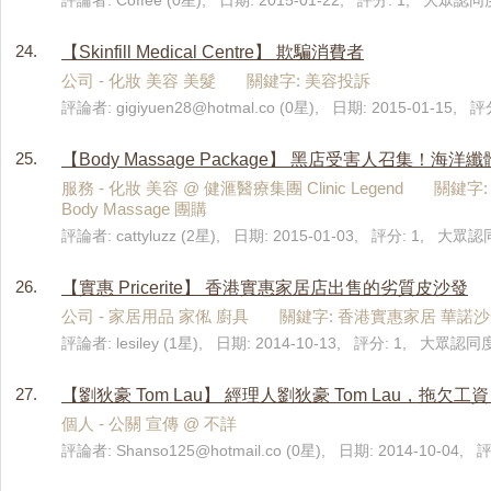
評論者: Coffee (0星), 日期: 2015-01-22, 評分: 1, 大眾認同度
24.
【Skinfill Medical Centre】 欺騙消費者
公司 - 化妝 美容 美髮 關鍵字: 美容投訴
評論者:
gigiyuen28@hotmal.co
(0星), 日期: 2015-01-15, 
25.
【Body Massage Package】 黑店受害人召集！海洋纖體美容中
服務 - 化妝 美容 @ 健滙醫療集團 Clinic Legend 關鍵字: 
Body Massage 團購
評論者: cattyluzz (2星), 日期: 2015-01-03, 評分: 1, 大眾認
26.
【實惠 Pricerite】 香港實惠家居店出售的劣質皮沙發
公司 - 家居用品 家俬 廚具 關鍵字: 香港實惠家居 華諾沙
評論者: lesiley (1星), 日期: 2014-10-13, 評分: 1, 大眾認同度
27.
【劉狄豪 Tom Lau】 經理人劉狄豪 Tom Lau
個人 - 公關 宣傳 @ 不詳
評論者:
Shanso125@hotmail.co
(0星), 日期: 2014-10-04, 評