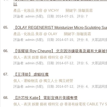
以
產品 - 化妝品 美容 @ VICHY 關鍵字: 除皺面霜
評論者: admin (5星), 日期: 2014-07-15, 評分: 7
65.
【OLAY REGENERIST Moisturizer Micro-Sc
產品 - 化妝品 美容 @ OLAY 關鍵字: 除皺面霜
評論者: admin (5星), 日期: 2014-07-15, 評分: 8, 大眾認同度
66.
【張耀揚 Roy Cheung】 北京因涉嫌吸毒及藏有大麻被
個人 - 表演 娛樂 藝術 模特兒 @ 不詳
評論者: admin (5星), 日期: 2014-07-12, 評分: 5, 大眾認同度
67.
【王澤能】 虐貓狂魔
個人 - 運輸物流 @ 獨立人士 獨立經營
評論者: admin (5星), 日期: 2014-07-12, 評分: 4, 大眾認同度:
68.
【許芯悅 Katie】 電影宜傳片美國奪獎
個人 - 表演 娛樂 藝術 模特兒 @ 香港有線電視 CABLE TV Se