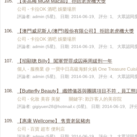
105.
【美高梅 MGM Macau】 拒賠老虎機大獎
公司 - 卡拉OK 酒吧 娛樂場所
評論者: admin (5星), 日期: 2014-06-19, 評分: 1, 大眾認同度
106.
【澳門威尼斯人(澳門)股份有限公司】 拒賠老虎機大獎
公司 - 卡拉OK 酒吧 娛樂場所
評論者: admin (5星), 日期: 2014-06-19, 評分: 1, 大眾認同度:
107.
【招顯聰 Billy】 闖軍營罪成囚兩周緩刑一年
個人 - 服務業 @ 一寶中日高級海鮮火鍋 One Treasure C
評論者: admin (5星), 日期: 2014-06-19, 評分: 4, 大眾認同度
108.
【Butterfly Beauty】 纖體儀器與團購項目不符，員
公司 - 化妝 美容 美髮 關鍵字: 欺詐客人的美容院
評論者:
gigiyuen28@hotmail.c
(0星), 日期: 2014-06-19, 評
109.
【惠康 Wellcome】 售賣老鼠豬肉
公司 - 百貨 超市 便利店
評論者: admin (5星), 日期: 2014-06-19, 評分: 2, 大眾認同度