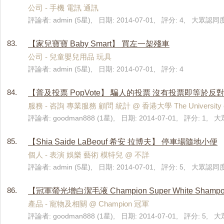
公司 - 手機 電訊 通訊
評論者: admin (5星), 日期: 2014-07-01, 評分: 4, 大眾認同度:
83.
【家兒寶寶 Baby Smart】 買左一架殘車
公司 - 兒童嬰兒用品 玩具
評論者: admin (5星), 日期: 2014-07-01, 評分: 4
84.
【普及投票 PopVote】 騙人的投票 沒有投票即等於反
服務 - 咨詢 專業服務 顧問 統計 @ 香港大學 The University of
評論者: goodman888 (1星), 日期: 2014-07-01, 評分: 1, 
85.
【Shia Saide LaBeouf 希安 拉博夫】 停車場隨地小便
個人 - 表演 娛樂 藝術 模特兒 @ 不詳
評論者: admin (5星), 日期: 2014-07-01, 評分: 5, 大眾認同度:
86.
【冠軍螢光增白潔毛液 Champion Super White Sh
產品 - 寵物及相關 @ Champion 冠軍
評論者: goodman888 (1星), 日期: 2014-07-01, 評分: 5, 