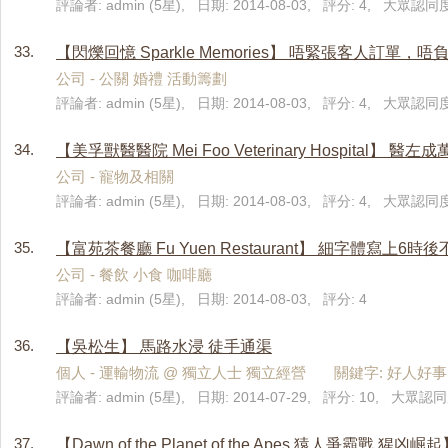
評論者: admin (5星), 日期: 2014-08-03, 評分: 4, 大眾認同度
33.
【閃爍回憶 Sparkle Memories】 唔緊張客人訂單，
公司 - 公關 婚禮 活動籌劃
評論者: admin (5星), 日期: 2014-08-03, 評分: 4, 大眾認同度:
34.
【美孚獸醫醫院 Mei Foo Veterinary Hospita
公司 - 寵物及相關
評論者: admin (5星), 日期: 2014-08-03, 評分: 4, 大眾認同度
35.
【富苑茶餐廳 Fu Yuen Restaurant】 細字體寫上6時
公司 - 餐飲 小食 咖啡廳
評論者: admin (5星), 日期: 2014-08-03, 評分: 4
36.
【吳松生】 馬路水浸 徒手通渠
個人 - 運輸物流 @ 獨立人士 獨立經營 關鍵字: 好人好事
評論者: admin (5星), 日期: 2014-07-29, 評分: 10, 大眾認同度
37.
【Dawn of the Planet of the Apes 猿人爭霸