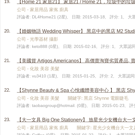
19.
【Home 21 家居21】 家居21 / Home 21，垃圾中的垃
公司 - 家居用品 家俬 廚具
評論者: DL4Home21 (2星), 日期: 2015-03-18, 評分: 1, 大
20.
【婚姻物語 Wedding Whisper】 黑店中的黑店 M2 Studio & 
公司 - 光學器材 攝影
評論者: keto888 (0星), 日期: 2015-02-16, 評分: 1, 大眾認同
21.
【美國貨 Artigos Americanos】 高價賣淘寶劣質產品
公司 - 化妝 美容 美髮
評論者: vu3410 (1星), 日期: 2015-01-25, 評分: 2, 大眾認同度
22.
【Shynne Beauty & Spa 心悅纖體美容中心 】 黑店 Shynne
公司 - 化妝 美容 美髮 關鍵字: 黑店 Shynne 電眼睫毛
評論者: taobaogroup@hotmail. (0星), 日期: 2015-01-23,
23.
【大一文具 Big One Stationery】 放星光少女
公司 - 家居用品 家俬 廚具 關鍵字: 星光少女機台大一