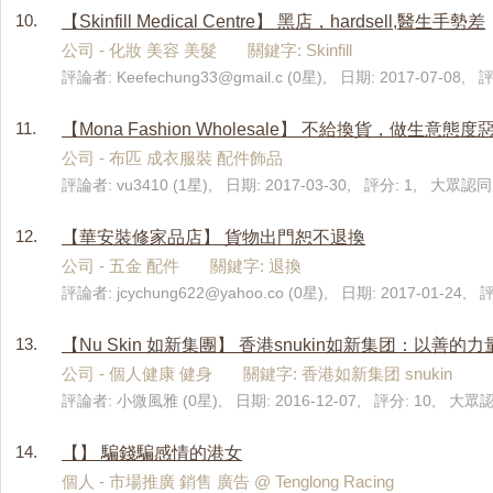
10.
【Skinfill Medical Centre】 黑店，hardsell,醫生手勢差
公司 - 化妝 美容 美髮 關鍵字: Skinfill
評論者:
Keefechung33@gmail.c
(0星), 日期: 2017-07-08, 評
11.
【Mona Fashion Wholesale】 不給換貨，做生意態度
公司 - 布匹 成衣服裝 配件飾品
評論者: vu3410 (1星), 日期: 2017-03-30, 評分: 1, 大眾認同度
12.
【華安裝修家品店】 貨物出門恕不退換
公司 - 五金 配件 關鍵字: 退換
評論者:
jcychung622@yahoo.co
(0星), 日期: 2017-01-24,
13.
【Nu Skin 如新集團】 香港snukin如新集团：以
公司 - 個人健康 健身 關鍵字: 香港如新集团 snukin
評論者: 小微風雅 (0星), 日期: 2016-12-07, 評分: 10, 大眾認
14.
【】 騙錢騙感情的港女
個人 - 市場推廣 銷售 廣告 @ Tenglong Racing