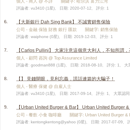
個人 - 商人 @ 不詳 關鍵字: 哈尔滨 富力江湾
評論者: vu3410 (1星), 日期: 2020-07-12, 評分: 1
6.
【大新銀行 Dah Sing Bank】 不誠實銷售保險
公司 - 金融 保險 財務 銀行 匯款 關鍵字: 銷售保險
評論者: waiphone (0星), 日期: 2019-12-03, 評分: 1
7.
【Carlos Pullini】 大家注意這個意大利人，不知
個人 - 顧問 咨詢 @ Top Assurance Limited
評論者: goodman888 (1星), 日期: 2018-08-10, 評分: 1, 
8.
【】 見錢開眼，見利忘義，謊話連篇的大騙子！
個人 - 醫療 保健 @ 自雇人士
評論者: vu3410 (1星), 日期: 2017-09-14, 評分: 1, 大眾認同度
9.
【Urban United Burger & Bar】 Urban United Bur
公司 - 餐飲 小食 咖啡廳 關鍵字: Urban United Burger & Bar u
評論者: kentongkentong@yahoo (0星), 日期: 2017-07-09, 