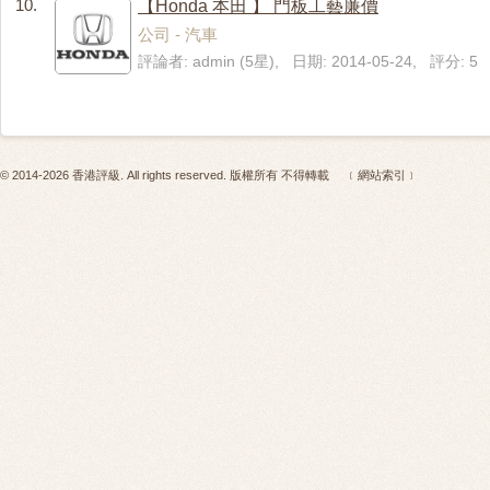
10.
【Honda 本田 】 門板工藝廉價
公司 - 汽車
評論者: admin (5星), 日期: 2014-05-24, 評分: 5
© 2014-2026 香港評級. All rights reserved. 版權所有 不得轉載
﹝網站索引﹞