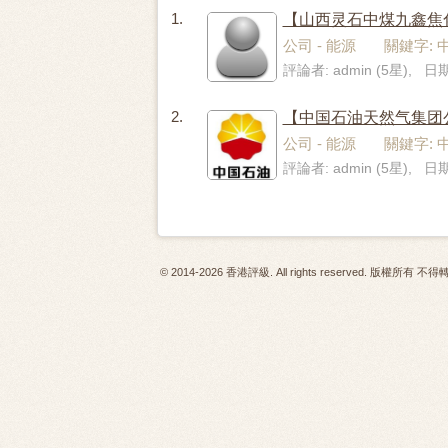
1.
【山西灵石中煤九鑫焦化
公司 - 能源 關鍵字: 
評論者: admin (5星), 日期:
2.
【中国石油天然气集团
公司 - 能源 關鍵字: 
評論者: admin (5星), 日期
© 2014-2026 香港評級. All rights reserved. 版權所有