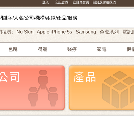
登入
忘記密碼
註冊為會員
關於及聯絡我們
門搜尋:
Nu Skin
Apple iPhone 5s
Samsung
色魔系列
電訊
色魔
餐廳
醫療
家電
機