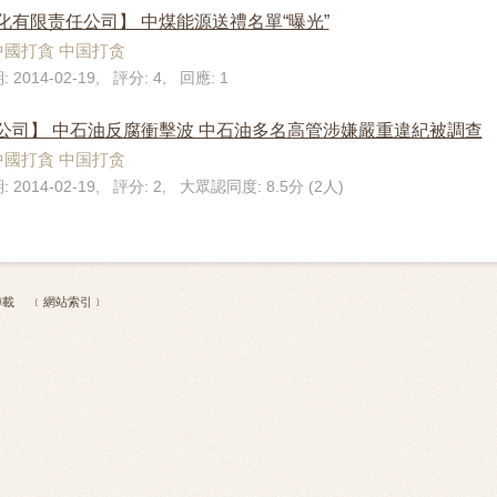
有限责任公司】 中煤能源送禮名單“曝光”
中國打貪 中国打贪
 2014-02-19, 評分: 4, 回應: 1
公司】 中石油反腐衝擊波 中石油多名高管涉嫌嚴重違紀被調查
中國打貪 中国打贪
: 2014-02-19, 評分: 2, 大眾認同度: 8.5分 (2人)
 不得轉載
﹝網站索引﹞