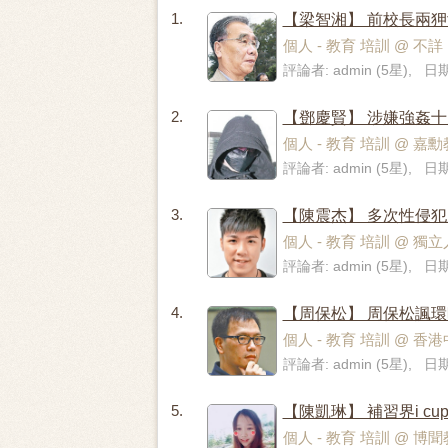
1.
【梁智湘】 前校長兩
個人 - 教育 培訓 @ 
評論者: admin (5星), 日期:
2.
【鄧慶賢】 涉嫌強姦
個人 - 教育 培訓 @ 嘉勳教育
評論者: admin (5星), 日期
3.
【陳震杰】 多次性侵
個人 - 教育 培訓 @ 
評論者: admin (5星), 日期
4.
【周保松】 周保松諷
個人 - 教育 培訓 @ 香港中文大學
評論者: admin (5星), 日期:
5.
【陳凱琳】 補習界i c
個人 - 教育 培訓 @ 博