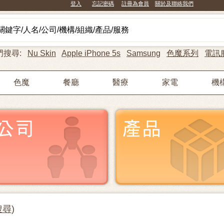
登入
忘記密碼
註冊為會員
關於及聯絡我們
門搜尋:
Nu Skin
Apple iPhone 5s
Samsung
色魔系列
電訊
色魔
餐廳
醫療
家電
機
搜尋
)