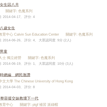
狎女生囚八月
不詳 關鍵字: 色魔系列
 2014-04-17, 評分: 4
十八歲女生
中心 Calvin Sun Education Center 關鍵字: 色魔系列
: 2014-06-26, 評分: 4, 大眾認同度: 9分 (2人)
犯男童
獨立人士 獨立經營 關鍵字: 色魔系列
: 2014-06-19, 評分: 1, 大眾認同度: 10分 (3人)
環時總編 網民激讚
 The Chinese University of Hong Kong
 2014-04-03, 評分: 8
up整容援交妹教壞下一代
聞教育中心 關鍵字: ptgf 補習 派綠帽