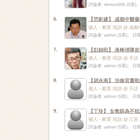
評論者: demon666 (0星),
6.
【范昕建】 成都中醫
個人 - 教育 培訓 @ 
評論者: admin (5星), 日期:
7.
【彭錦民】 港棒球隊前
個人 - 教育 培訓 @ 
評論者: admin (5星), 日期
8.
【胡永南】 涉偷背囊勒
個人 - 教育 培訓 @ 不詳
評論者: admin (5星), 日期:
9.
【丁玲】 女教師為不
個人 - 教育 培訓 @ 
評論者: admin (5星), 日期: