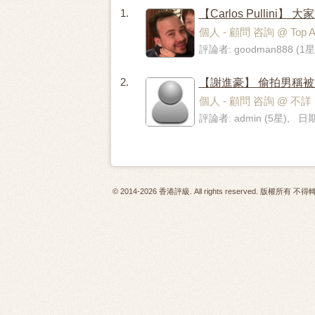
1.
【Carlos Pull
個人 - 顧問 咨詢 @ Top Ass
評論者: goodman888 (1星
2.
【謝進豪】 偷拍男稱
個人 - 顧問 咨詢 @ 
評論者: admin (5星), 日期:
© 2014-2026 香港評級. All rights reserved. 版權所有