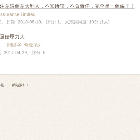
ini】 大家注意這個意大利人，不知所謂，不負責任，完全是一個騙子！
urance Limited
), 日期: 2018-08-10, 評分: 1, 大眾認同度: 10分 (1人)
被逼婚壓力大
不詳 關鍵字: 色魔系列
 2014-04-29, 評分: 5
 不得轉載
﹝網站索引﹞