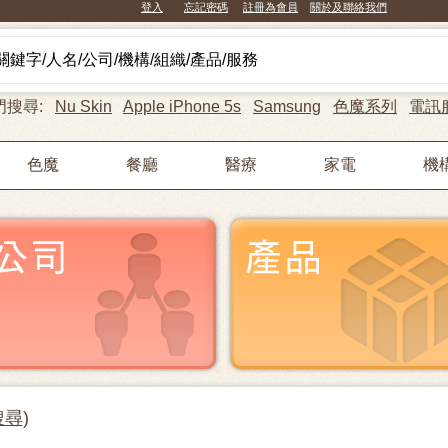
登入
忘記密碼
註冊為會員
關於及聯絡我們
門搜尋:
Nu Skin
Apple iPhone 5s
Samsung
色魔系列
電訊
色魔
餐廳
醫療
家電
機
搜尋
)