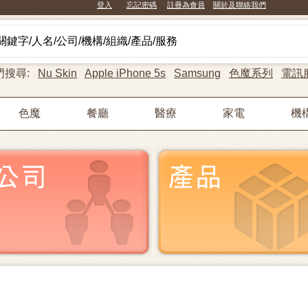
登入
忘記密碼
註冊為會員
關於及聯絡我們
門搜尋:
Nu Skin
Apple iPhone 5s
Samsung
色魔系列
電訊
色魔
餐廳
醫療
家電
機