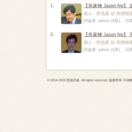
1.
【吳家棟 Jason Ng】
個人 - 房地產 @ 美聯物業 Mi
評論者: admin (5星), 日期
2.
【吳家棟 Jason Ng
個人 - 房地產 @ 美聯物業 Mi
評論者: admin (5星), 日期
© 2014-2026 香港評級. All rights reserved. 版權所有