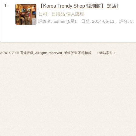
1.
【Korea Trendy Shop 韓潮館】 黑店!
公司 - 日用品 個人護理
評論者: admin (5星), 日期: 2014-05-11, 評分: 
© 2014-2026 香港評級. All rights reserved. 版權所有 不得轉載
﹝網站索引﹞