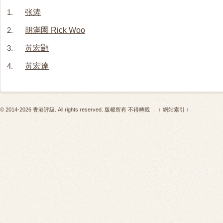
1.
张涛
2.
胡滿園 Rick Woo
3.
黃宏顯
4.
黃宏達
© 2014-2026 香港評級. All rights reserved. 版權所有 不得轉載
﹝網站索引﹞